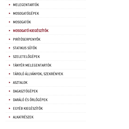
MELEGENTARTÓK
MOSOGATÓGÉPEK
MOSOGATÓK
MOSOGATÓ KIEGÉSZÍTŐK
PIRÍTÓSERPENYŐK
STATIKUS SÜTŐK
SZELETELŐGÉPEK
TÁNYÉR MELEGENTARTÓK
TÁROLÓ ÁLLVÁNYOK, SZEKRÉNYEK
ASZTALOK
DAGASZTÓGÉPEK
DARÁLÓ ÉS ŐRLŐGÉPEK
EGYÉB KIEGÉSZÍTŐK
ALKATRÉSZEK