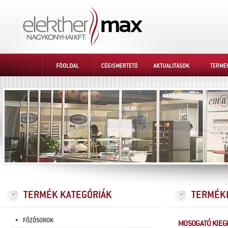
FŐZŐSOROK
MOSOGATÓ KIEG