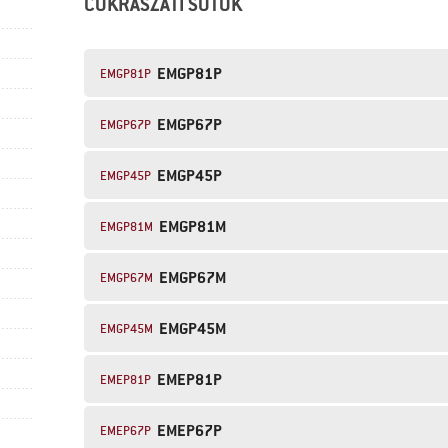
CUKRÁSZATI SÜTŐK
EMGP81P
EMGP81P
EMGP67P
EMGP67P
EMGP45P
EMGP45P
EMGP81M
EMGP81M
EMGP67M
EMGP67M
EMGP45M
EMGP45M
EMEP81P
EMEP81P
EMEP67P
EMEP67P