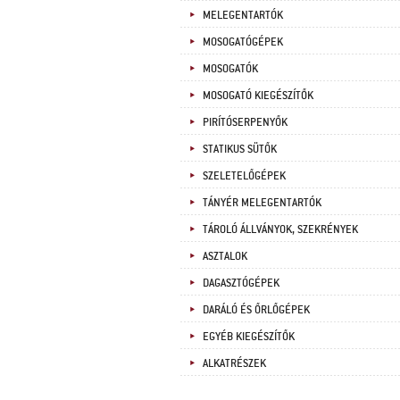
MELEGENTARTÓK
MOSOGATÓGÉPEK
MOSOGATÓK
MOSOGATÓ KIEGÉSZÍTŐK
PIRÍTÓSERPENYŐK
STATIKUS SÜTŐK
SZELETELŐGÉPEK
TÁNYÉR MELEGENTARTÓK
TÁROLÓ ÁLLVÁNYOK, SZEKRÉNYEK
ASZTALOK
DAGASZTÓGÉPEK
DARÁLÓ ÉS ŐRLŐGÉPEK
EGYÉB KIEGÉSZÍTŐK
ALKATRÉSZEK