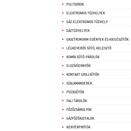
PULTSOROK
ELEKTROMOS TŰZHELYEK
GÁZ-ELEKTROMOS TŰZHELY
GÁZTŰZHELYEK
GASZTRONORM EDÉNYEK ÉS KIEGÉSZÍTŐK
LÉGKEVERŐS SÜTŐ, KELESZTŐ
KOMBI SÜTŐ-PÁROLÓK
ELSZÍVÓERNYŐK
KONTAKT GRILLSÜTŐK
SZALAMANDEREK
PIZZASÜTŐK
FALI TÁROLÓK
FŐZŐZSÁMOLYOK
GÁZFŐZŐASZTALOK
KENYÉRPIRÍTÓK