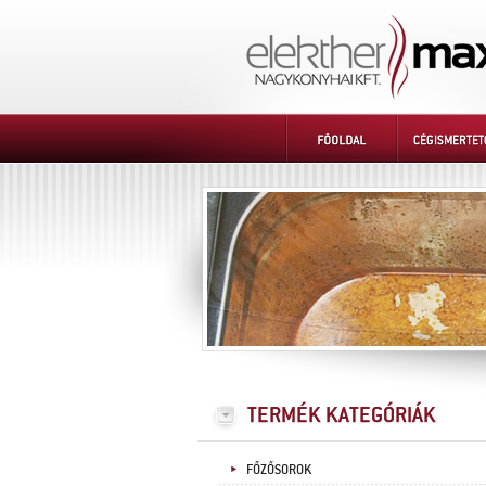
FŐZŐSOROK