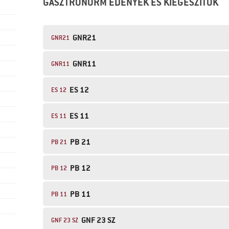
GASZTRONORM EDÉNYEK ÉS KIEGÉSZÍTŐK
GNR21
GNR21
GNR11
GNR11
ES 12
ES 12
ES 11
ES 11
PB 21
PB 21
PB 12
PB 12
PB 11
PB 11
GNF 23 SZ
GNF 23 SZ