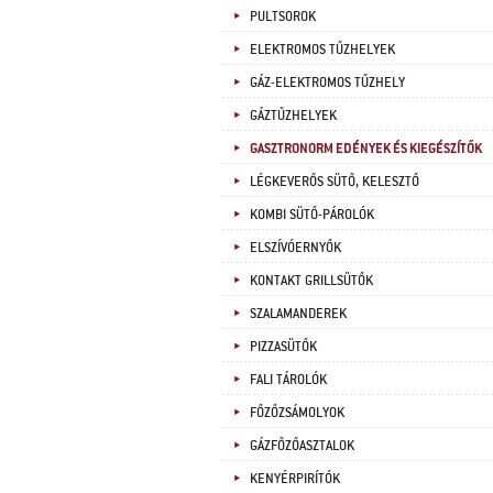
PULTSOROK
ELEKTROMOS TŰZHELYEK
GÁZ-ELEKTROMOS TŰZHELY
GÁZTŰZHELYEK
GASZTRONORM EDÉNYEK ÉS KIEGÉSZÍTŐK
LÉGKEVERŐS SÜTŐ, KELESZTŐ
KOMBI SÜTŐ-PÁROLÓK
ELSZÍVÓERNYŐK
KONTAKT GRILLSÜTŐK
SZALAMANDEREK
PIZZASÜTŐK
FALI TÁROLÓK
FŐZŐZSÁMOLYOK
GÁZFŐZŐASZTALOK
KENYÉRPIRÍTÓK