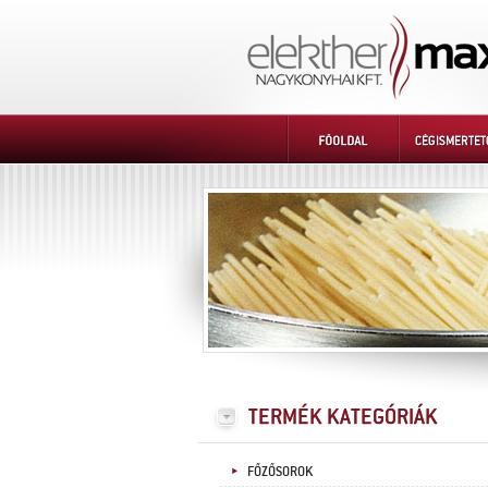
FŐZŐSOROK