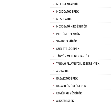
MELEGENTARTÓK
MOSOGATÓGÉPEK
MOSOGATÓK
MOSOGATÓ KIEGÉSZÍTŐK
PIRÍTÓSERPENYŐK
STATIKUS SÜTŐK
SZELETELŐGÉPEK
TÁNYÉR MELEGENTARTÓK
TÁROLÓ ÁLLVÁNYOK, SZEKRÉNYEK
ASZTALOK
DAGASZTÓGÉPEK
DARÁLÓ ÉS ŐRLŐGÉPEK
EGYÉB KIEGÉSZÍTŐK
ALKATRÉSZEK