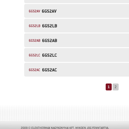
6GS2AV
6GS2AV
6GS2LB
6GS2LB
6GS2AB
6GS2AB
6GS2LC
6GS2LC
6GS2AC
6GS2AC
1
2