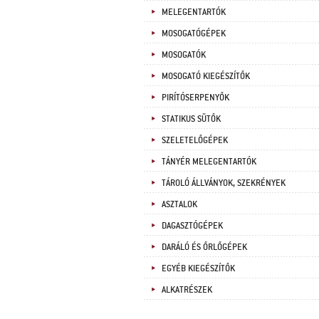
MELEGENTARTÓK
MOSOGATÓGÉPEK
MOSOGATÓK
MOSOGATÓ KIEGÉSZÍTŐK
PIRÍTÓSERPENYŐK
STATIKUS SÜTŐK
SZELETELŐGÉPEK
TÁNYÉR MELEGENTARTÓK
TÁROLÓ ÁLLVÁNYOK, SZEKRÉNYEK
ASZTALOK
DAGASZTÓGÉPEK
DARÁLÓ ÉS ŐRLŐGÉPEK
EGYÉB KIEGÉSZÍTŐK
ALKATRÉSZEK