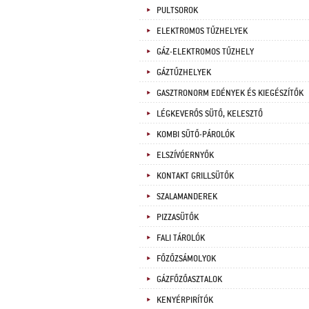
PULTSOROK
ELEKTROMOS TŰZHELYEK
GÁZ-ELEKTROMOS TŰZHELY
GÁZTŰZHELYEK
GASZTRONORM EDÉNYEK ÉS KIEGÉSZÍTŐK
LÉGKEVERŐS SÜTŐ, KELESZTŐ
KOMBI SÜTŐ-PÁROLÓK
ELSZÍVÓERNYŐK
KONTAKT GRILLSÜTŐK
SZALAMANDEREK
PIZZASÜTŐK
FALI TÁROLÓK
FŐZŐZSÁMOLYOK
GÁZFŐZŐASZTALOK
KENYÉRPIRÍTÓK