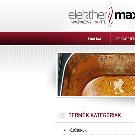
FŐZŐSOROK