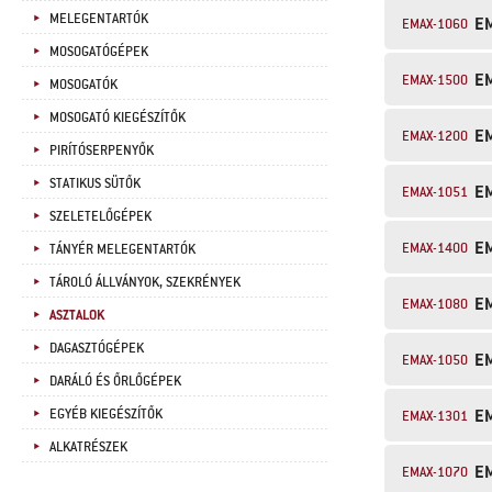
MELEGENTARTÓK
E
EMAX-1060
MOSOGATÓGÉPEK
E
EMAX-1500
MOSOGATÓK
MOSOGATÓ KIEGÉSZÍTŐK
E
EMAX-1200
PIRÍTÓSERPENYŐK
STATIKUS SÜTŐK
E
EMAX-1051
SZELETELŐGÉPEK
E
EMAX-1400
TÁNYÉR MELEGENTARTÓK
TÁROLÓ ÁLLVÁNYOK, SZEKRÉNYEK
E
EMAX-1080
ASZTALOK
DAGASZTÓGÉPEK
E
EMAX-1050
DARÁLÓ ÉS ŐRLŐGÉPEK
E
EGYÉB KIEGÉSZÍTŐK
EMAX-1301
ALKATRÉSZEK
E
EMAX-1070