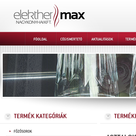
FŐZŐSOROK